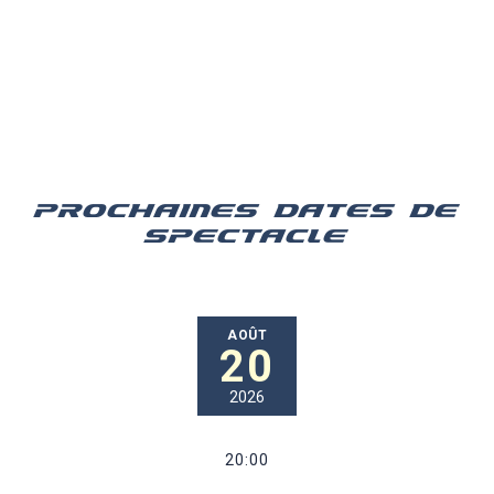
PROCHAINES DATES DE
SPECTACLE
AOÛT
20
2026
20:00